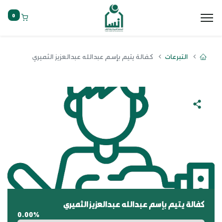
0
التبرعات
كفالة يتيم بإسم عبدالله عبدالعزيز الثميري
كفالة يتيم بإسم عبدالله عبدالعزيز الثميري
0.00%