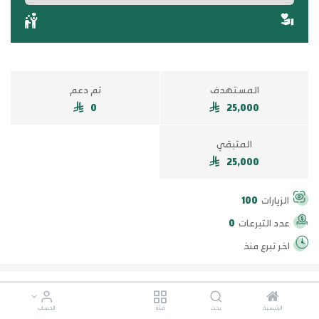
المستهدف
تم دعم
0
25,000
المتبقي
25,000
الزيارات
100
عدد التبرعات
0
اخر تبرع منذ
500
100
50
10
الرئيسية
بحث
فئة
الحساب