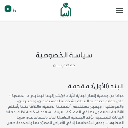
التبرع السريع
0
سياسة الخصوصية
جمعية إنسان
البند (الأول): مقدمة
حرصًا من جمعية إنسان لرعاية الأيتام (ويُشار إليها فيما يلي بـ 'الجمعية')
على حماية خصوصية البيانات الشخصية للمستفيدين، والمتبرعين،
والموظفين، وجميع مستخدمي أنظمتها الرقمية، والتزامًا منها بأحكام
الأنظمة المعمول بها في المملكة العربية السعودية، خاصة نظام حماية
البيانات الشخصية، تؤكد الجمعية التزامها التام بالحفاظ على سرية
المعلومات وعدم استخدامها إلا في الأغراض المصرّح بها والمحددة ضمن
هذه السياسة.