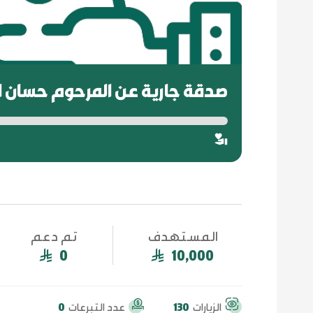
صدقة جارية عن المرحوم حسان ا
المستهدف
تم دعم
0
10,000
الزيارات
130
عدد التبرعات
0