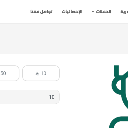
ورية
الحملات
الإحصائيات
تواصل معنا
50
10