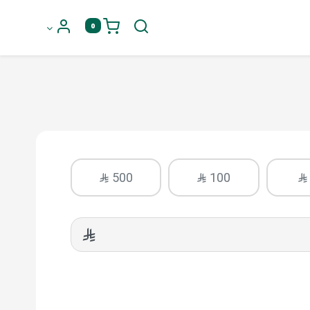
0
500
100