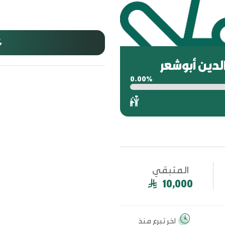
لدين أبوشعر
0.00%
المتبقي
10,000
اخر تبرع منذ