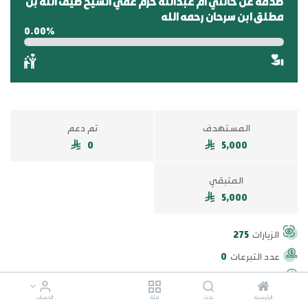
صدقه عن خالتي ام عبدالله حرم عمي الشيخ ضيف الله بن
مطلق ابن سرحان رحمه الله
0.00%
المستهدف
تم دعم
0
5,000
المتبقي
5,000
الزيارات
275
عدد التبرعات
0
اخر تبرع منذ
الرئيسية
بحث
فئة
الحساب