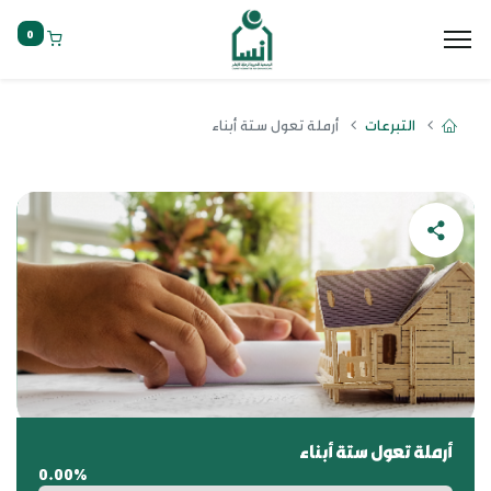
0
التبرعات
أرملة تعول ستة أبناء
أرملة تعول ستة أبناء
0.00%