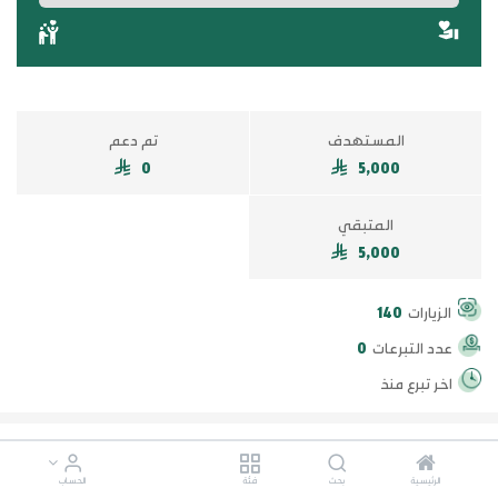
المستهدف
تم دعم
0
5,000
المتبقي
5,000
الزيارات
140
عدد التبرعات
0
اخر تبرع منذ
500
100
50
10
الرئيسية
بحث
فئة
الحساب