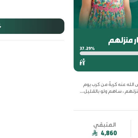
37.29%
الله عنه كربةً من كرب يوم
لمنزلهم ، ساهم ولو بالقليل…
المتبقي
4,860