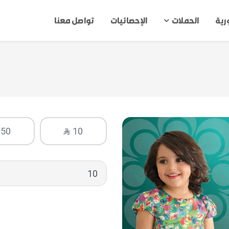
ورية
الحملات
الإحصائيات
تواصل معنا
50
10