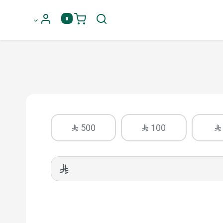
0
500
100