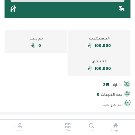
المستهدف
تم دعم
0
100,000
المتبقي
100,000
الزيارات
215
عدد التبرعات
0
اخر تبرع منذ
500
100
50
10
الرئيسية
بحث
فئة
الحساب