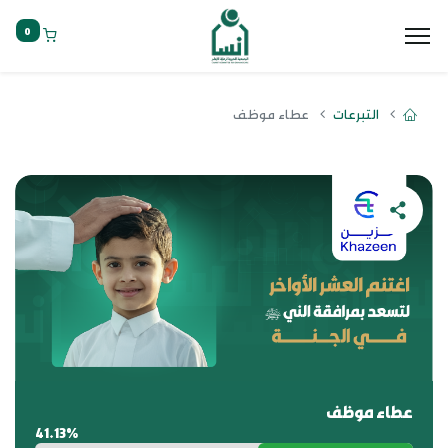
0
التبرعات
عطاء موظف
عطاء موظف
41.13%