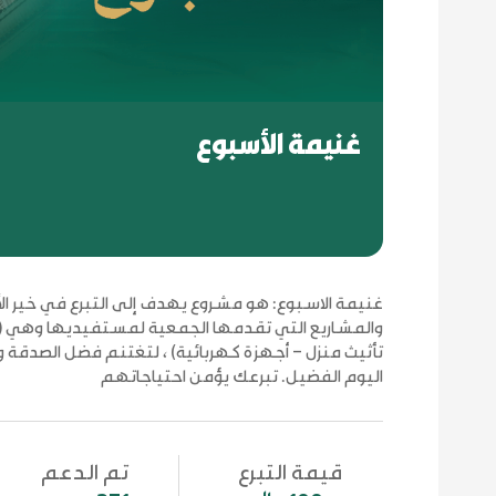
غنيمة الأسبوع
غنيمة الاسبوع: هو مشروع يهدف إلى التبرع في خير الأي
والمشاريع التي تقدمها الجمعية لمستفيديها وهي (إيجا
تأثيث منزل – أجهزة كهربائية) ، لتغتنم فضل الصدقة و
اليوم الفضيل. تبرعك يؤمن احتياجاتهم
قيمة التبرع
تم الدعم