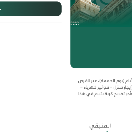
ام (يوم الجمعة)، عبر الفرص
ر منزل – فواتير كهرباء –
أجر تفريج كربة يتيم في هذا
المتبقي