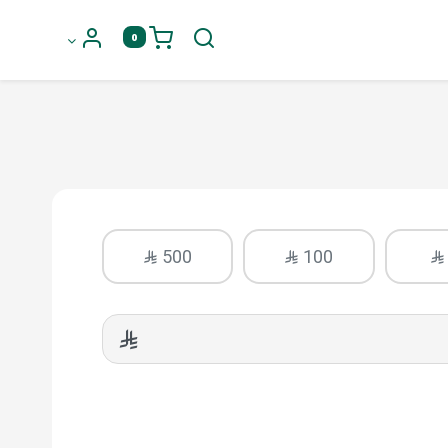
0
500
100