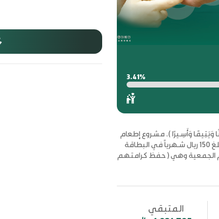
3.41%
ًا وَيَتِيمًا وَأَسِيرًا ). مشروع إطعام
يتيم الذي يهدف إلى تغطية إحتياجات اليتيم بإيداع مبلغ 150 ريال شهرياً في البطاقة
م الجمعية وهي ( حفظ كرامتهم
المتبقي