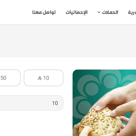
ورية
الحملات
الإحصائيات
تواصل معنا
50
10